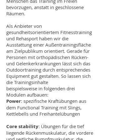
Menschen das Training im Freien
bevorzugen, anstatt in geschlossene
Räumen.
Als Anbieter von
gesundheitsorientiertem Fitnesstraining
und Rehasport haben wir die
Ausstattung einer Außentrainingsfläche
am Zielpublikum orientiert. Gerade für
Personen mit orthopädischen Rücken-
und Gelenkerkrankungen lässt sich das
Outdoortraining durch entsprechendes
Equipment gut gestalten. So lassen sich
die Trainingsinhalte
beispielsweise in folgenden drei
Modulen aufbauen:
Power
: spezifische Kraftübungen aus
dem Functional Training mit Slings,
Kettlebells und Freihantelübungen
Core stability
: Übungen für die tief
liegende Rückenmuskulatur, die vordere
und seitliche Rumpfmuskulatur, die