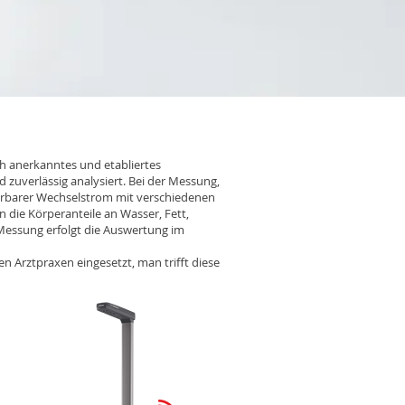
ch anerkanntes und etabliertes
zuverlässig analysiert. Bei der Messung,
pürbarer Wechselstrom mit verschiedenen
 die Körperanteile an Wasser, Fett,
 Messung erfolgt die Auswertung im
n Arztpraxen eingesetzt, man trifft diese