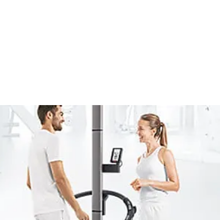
se
Rücken & Beweglichkeit
Reha
VIP