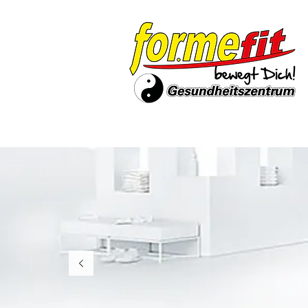
Info
Training
Kur