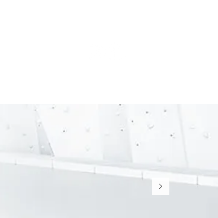
follow us on:
 Ticket
MITGLIEDSCHAFT