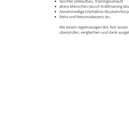
Sportler (Zellaufbau, Trainingsverlauf)
ältere Menschen (durch Krafttraining 
Abnehmwillige (Verhältnis Muskeln/Körpe
Reha und Rekonvaleszenz etc.
Mit einem regelmässigen BIA Test lassen 
überprüfen, vergleichen und dank ausgekl